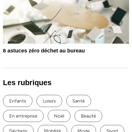
6 astuces zéro déchet au bureau
Les rubriques
Enfants
Loisirs
Santé
En entreprise
Noël
Beauté
Déchets
Mobilité
Mode
Sport